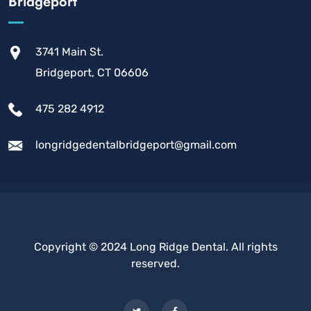
Bridgeport
3741 Main St.
Bridgeport, CT 06606
475 282 4912
longridgedentalbridgeport@gmail.com
Copyright © 2024 Long Ridge Dental. All rights
reserved.