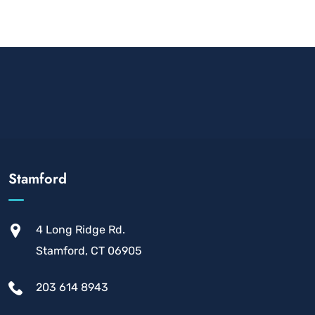
Stamford
4 Long Ridge Rd.
Stamford, CT 06905
203 614 8943