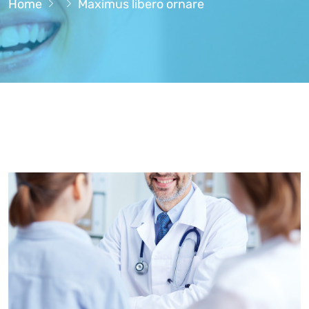
Home
Maximus libero ornare