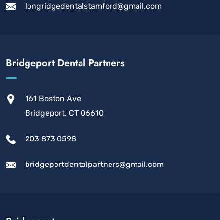
longridgedentalstamford@gmail.com
Bridgeport Dental Partners
161 Boston Ave.
Bridgeport, CT 06610
203 873 0598
bridgeportdentalpartners@gmail.com