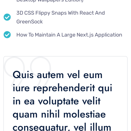
3D CSS Flippy Snaps With React And
GreenSock
How To Maintain A Large Next.js Application
Quis autem vel eum
iure reprehenderit qui
in ea voluptate velit
quam nihil molestiae
consequatur, vel illum