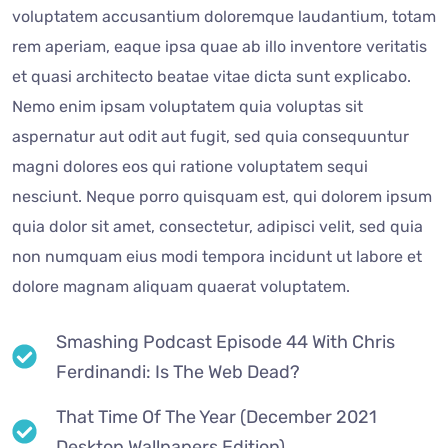
voluptatem accusantium doloremque laudantium, totam
rem aperiam, eaque ipsa quae ab illo inventore veritatis
et quasi architecto beatae vitae dicta sunt explicabo.
Nemo enim ipsam voluptatem quia voluptas sit
aspernatur aut odit aut fugit, sed quia consequuntur
magni dolores eos qui ratione voluptatem sequi
nesciunt. Neque porro quisquam est, qui dolorem ipsum
quia dolor sit amet, consectetur, adipisci velit, sed quia
non numquam eius modi tempora incidunt ut labore et
dolore magnam aliquam quaerat voluptatem.
Smashing Podcast Episode 44 With Chris
Ferdinandi: Is The Web Dead?
That Time Of The Year (December 2021
Desktop Wallpapers Edition)