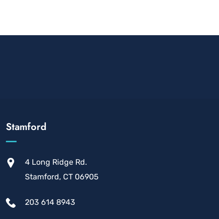
Stamford
4 Long Ridge Rd.
Stamford, CT 06905
203 614 8943