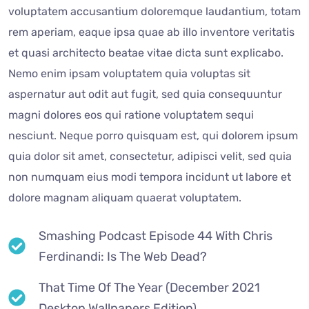
voluptatem accusantium doloremque laudantium, totam
rem aperiam, eaque ipsa quae ab illo inventore veritatis
et quasi architecto beatae vitae dicta sunt explicabo.
Nemo enim ipsam voluptatem quia voluptas sit
aspernatur aut odit aut fugit, sed quia consequuntur
magni dolores eos qui ratione voluptatem sequi
nesciunt. Neque porro quisquam est, qui dolorem ipsum
quia dolor sit amet, consectetur, adipisci velit, sed quia
non numquam eius modi tempora incidunt ut labore et
dolore magnam aliquam quaerat voluptatem.
Smashing Podcast Episode 44 With Chris
Ferdinandi: Is The Web Dead?
That Time Of The Year (December 2021
Desktop Wallpapers Edition)