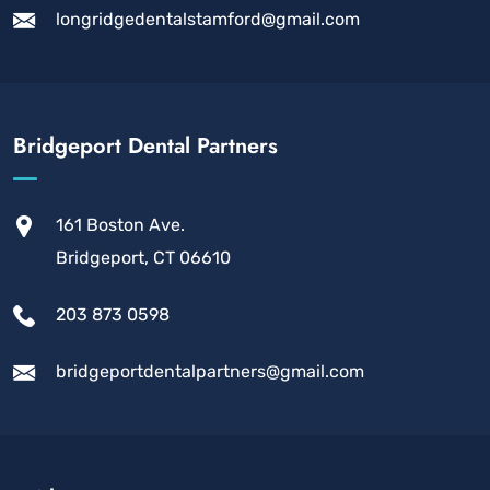
longridgedentalstamford@gmail.com
Bridgeport Dental Partners
161 Boston Ave.
Bridgeport, CT 06610
203 873 0598
bridgeportdentalpartners@gmail.com