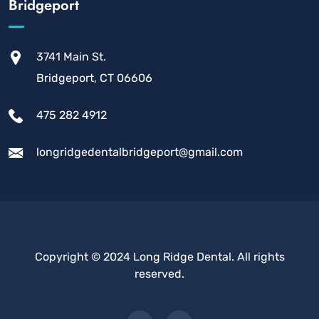
Bridgeport
3741 Main St.
Bridgeport, CT 06606
475 282 4912
longridgedentalbridgeport@gmail.com
Copyright © 2024 Long Ridge Dental. All rights
reserved.