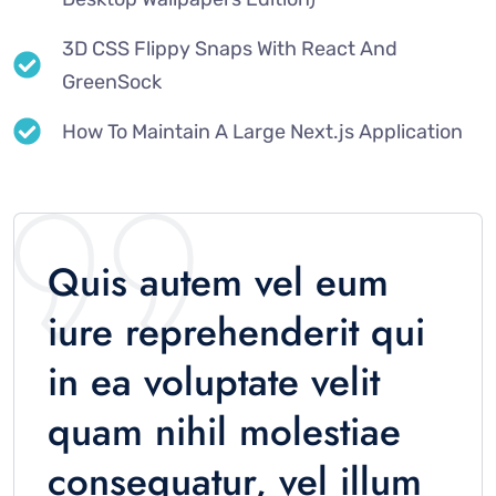
3D CSS Flippy Snaps With React And
GreenSock
How To Maintain A Large Next.js Application
Quis autem vel eum
iure reprehenderit qui
in ea voluptate velit
quam nihil molestiae
consequatur, vel illum