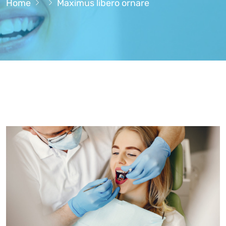
Home
Maximus libero ornare